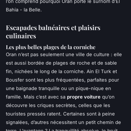
l’on comprend pourquoi Oran porte le surnom d’El
Bahia - la Belle.
Escapades balnéaires et plaisirs
culinaires
Les plus belles plages de la corniche
Oran n’est pas seulement une ville de culture : elle
est aussi bordée de plages de roche et de sable
fin, nichées le long de la corniche. Ain El Turk et
Bousfer sont les plus fréquentées, parfaites pour
une baignade tranquille ou un pique-nique en
famille. Mais c’est avec sa
propre voiture
qu’on
découvre les criques secrètes, celles que les
touristes pressés ratent. Certaines sont à peine
signalées, d’autres nécessitent un petit chemin de
terre. L’avantage ? La tranquillité absolue, le bruit