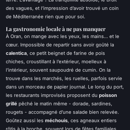
des vagues, et l’impression d’avoir trouvé un coin
de Méditerranée rien que pour soi.
La gastronomie locale à ne pas manquer
À Oran, on mange avec les yeux, les mains… et le
cœur. Impossible de repartir sans avoir goûté la
calentica
, ce petit beignet de farine de pois
chiches, croustillant à l’extérieur, moelleux à
l’intérieur, souvent saupoudré de cumin. On la
trouve dans les marchés, les ruelles, parfois servie
dans un morceau de papier journal. Le long du port,
les restaurants improvisés proposent du
poisson
grillé
pêché le matin même - dorade, sardines,
rougets - accompagné d’une salade bien relevée.
Goûtez aussi les
méchouis
, ces agneaux entiers
rôtis à la broche, souvent lors de fêtes familiales.