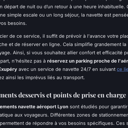
un départ de nuit ou d’un retour à une heure inhabituelle.
ne simple escale ou un long séjour, la navette est pensé
 vos besoins.
ier de ce service, il suffit de prévoir à l'avance votre pl
che et de réserver en ligne. Cela simplifie grandement la 
age. Ainsi, si vous souhaitez allier confort et efficacité p
part, n'hésitez pas à
réservez un parking proche de l'aé
 Exupéry
avec un service de navette 24/7 en suivant
ce li
z ainsi les imprévus liés au transport.
ents desservis et points de prise en charge
ements navette aéroport Lyon
sont étudiés pour garanti
ratique aux voyageurs. Différentes zones de stationneme
permettent de répondre à vos besoins spécifiques. Ces 