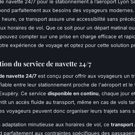
de navette 24/7 pour le stationnement à l’aéroport Lyon Sa
pond parfaitement aux besoins des voyageurs modernes
te heure, ce transport assure une accessibilité sans précé
aux horaires de vol. Que ce soit pour un départ matinal ou
s pouvez compter sur une prise en charge efficace et rapi
votre expérience de voyage et optez pour cette solution p
ion du service de navette 24/7
de navette 24/7
est conçu pour offrir aux voyageurs un t
fiable entre leur stationnement proche de l'aéroport et le
Exupéry. Ce service
disponible en continu
, chaque jour e
ntit un accès fluide au transport, même en cas de vols tar
es voyageurs peuvent donc organiser leurs trajets sans s
 adaptation minutieuse aux horaires de vol, ce
transport
 parfaitement aux contraintes spécifiques des passagers,