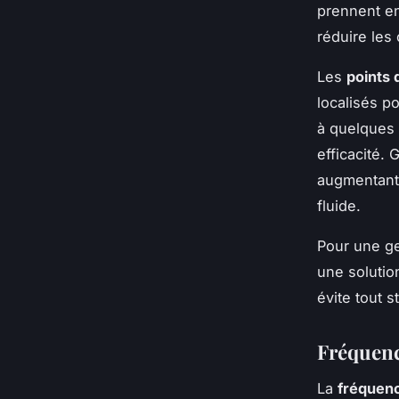
prennent en
réduire les
Les
points
localisés p
à quelques 
efficacité. 
augmentant 
fluide.
Pour une ge
une solutio
évite tout st
Fréquence
La
fréquenc