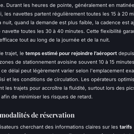
ée. Durant les heures de pointe, généralement en matinée
i, les navettes partent régulièrement toutes les 15 à 20 m
a nuit, quand la demande est plus faible, la cadence est a
navette toutes les 30 à 40 minutes. Cette flexibilité gara
fficace tout au long de la journée et de la nuit.
e trajet, le
temps estimé pour rejoindre l’aéroport
depuis
 zones de stationnement avoisine souvent 10 à 15 minutes
ce délai peut légèrement varier selon l'emplacement exa
si et les conditions de circulation. Les opérateurs optimi
les trajets pour accroître la fluidité, surtout lors des pic
 afin de minimiser les risques de retard.
 modalités de réservation
ilisateurs cherchant des informations claires sur les
tarifs