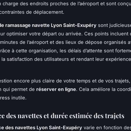
 charge des endroits proches de l’aéroport et sont conç
 contraintes de déplacement.
 de ramassage navette Lyon Saint-Exupéry
sont judicieu
our optimiser votre départ ou arrivée. Ces points incluent 
minutes de l’aéroport et des lieux de dépose organisés 
Grâce à cette organisation, les délais d’attente sont fortem
la satisfaction des utilisateurs et rendant leur expérienc
stion encore plus claire de votre temps et de vos trajets,
n qui permet de
réserver en ligne
. Cela améliore la coord
ress inutile.
 des navettes et durée estimée des trajets
e des navettes Lyon Saint-Exupéry
varie en fonction de