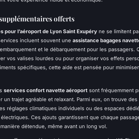
 supplémentaires offerts
s pour l’aéroport de Lyon Saint Exupéry
ne se limitent p
 services incluent souvent une
assistance bagages navett
 l’embarquement et le débarquement pour les passagers. 
er vos valises lourdes ou pour organiser vos effets per
iments spécifiques, cette aide est pensée pour minimiser 
es
services confort navette aéroport
sont fréquemment p
r un trajet agréable et relaxant. Parmi eux, on trouve des
es réglages climatiques individuels ou des espaces dédiés
 électriques. Ces ajouts garantissent que chaque passag
 manière détendue, même avant un long vol.