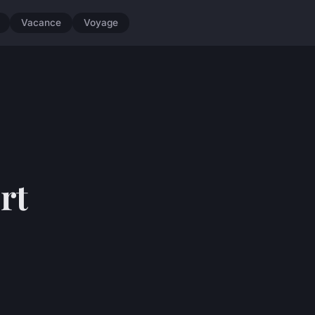
Vacance
Voyage
rt