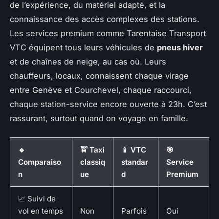
de l’expérience, du matériel adapté, et la
connaissance des accès complexes des stations.
Les services premium comme Tarentaise Transport
VTC équipent tous leurs véhicules de
pneus hiver
et de chaînes de neige, au cas où. Leurs
chauffeurs, locaux, connaissent chaque virage
entre Genève et Courchevel, chaque raccourci,
chaque station-service encore ouverte à 23h. C’est
rassurant, surtout quand on voyage en famille.
🔹
🚖 Taxi
📱 VTC
🎯
Comparaiso
classiq
standar
Service
n
ue
d
Premium
📈 Suivi de
vol en temps
Non
Parfois
Oui