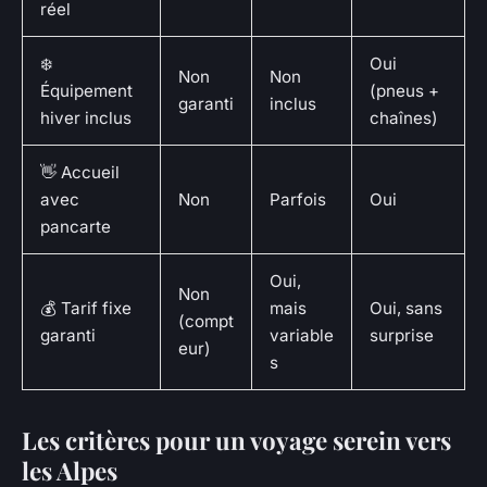
réel
❄️
Oui
Non
Non
Équipement
(pneus +
garanti
inclus
hiver inclus
chaînes)
👋 Accueil
avec
Non
Parfois
Oui
pancarte
Oui,
Non
💰 Tarif fixe
mais
Oui, sans
(compt
garanti
variable
surprise
eur)
s
Les critères pour un voyage serein vers
les Alpes