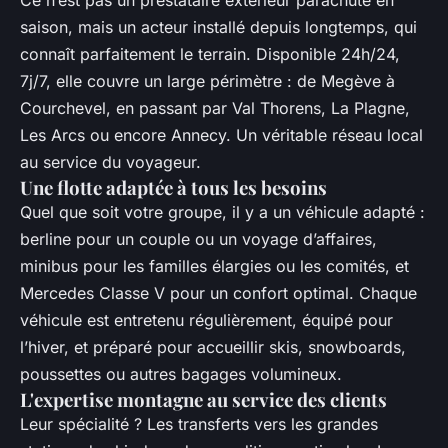
Ce n’est pas un prestataire extérieur parachuté en
saison, mais un acteur installé depuis longtemps, qui
connaît parfaitement le terrain. Disponible 24h/24,
7j/7, elle couvre un large périmètre : de Megève à
Courchevel, en passant par Val Thorens, La Plagne,
Les Arcs ou encore Annecy. Un véritable réseau local
au service du voyageur.
Une flotte adaptée à tous les besoins
Quel que soit votre groupe, il y a un véhicule adapté :
berline pour un couple ou un voyage d’affaires,
minibus pour les familles élargies ou les comités, et
Mercedes Classe V pour un confort optimal. Chaque
véhicule est entretenu régulièrement, équipé pour
l’hiver, et préparé pour accueillir skis, snowboards,
poussettes ou autres bagages volumineux.
L'expertise montagne au service des clients
Leur spécialité ? Les transferts vers les grandes