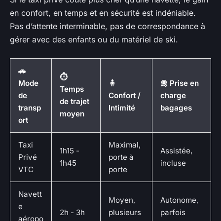
en confort, en temps et en sécurité est indéniable.
Pas d’attente interminable, pas de correspondance à
gérer avec des enfants ou du matériel de ski.
🚗
⏱️
Mode
🧍
🛅 Prise en
Temps
de
Confort /
charge
de trajet
transp
Intimité
bagages
moyen
ort
Taxi
Maximal,
1h15 -
Assistée,
Privé
porte à
1h45
incluse
VTC
porte
Navett
Moyen,
Autonome,
e
2h - 3h
plusieurs
parfois
aéropo