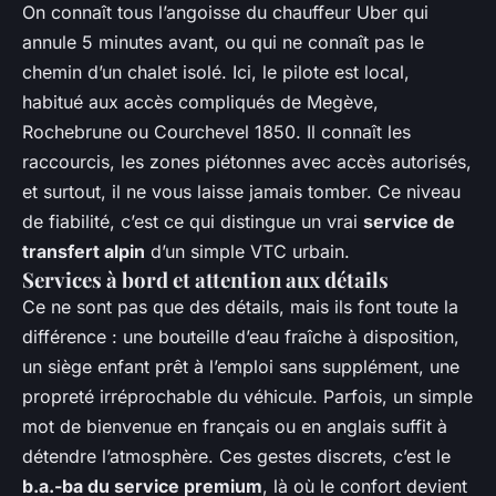
On connaît tous l’angoisse du chauffeur Uber qui
annule 5 minutes avant, ou qui ne connaît pas le
chemin d’un chalet isolé. Ici, le pilote est local,
habitué aux accès compliqués de Megève,
Rochebrune ou Courchevel 1850. Il connaît les
raccourcis, les zones piétonnes avec accès autorisés,
et surtout, il ne vous laisse jamais tomber. Ce niveau
de fiabilité, c’est ce qui distingue un vrai
service de
transfert alpin
d’un simple VTC urbain.
Services à bord et attention aux détails
Ce ne sont pas que des détails, mais ils font toute la
différence : une bouteille d’eau fraîche à disposition,
un siège enfant prêt à l’emploi sans supplément, une
propreté irréprochable du véhicule. Parfois, un simple
mot de bienvenue en français ou en anglais suffit à
détendre l’atmosphère. Ces gestes discrets, c’est le
b.a.-ba du service premium
, là où le confort devient