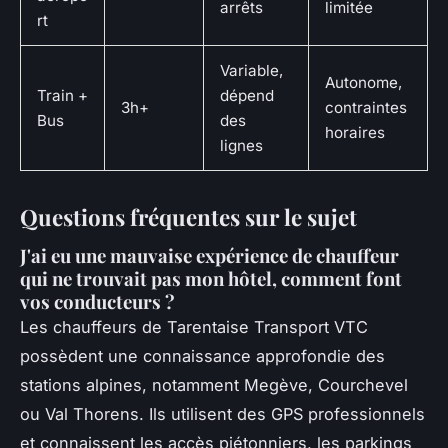
arrêts
limitée
rt
Variable,
Autonome,
Train +
dépend
3h+
contraintes
Bus
des
horaires
lignes
Questions fréquentes sur le sujet
J'ai eu une mauvaise expérience de chauffeur
qui ne trouvait pas mon hôtel, comment font
vos conducteurs ?
Les chauffeurs de Tarentaise Transport VTC
possèdent une connaissance approfondie des
stations alpines, notamment Megève, Courchevel
ou Val Thorens. Ils utilisent des GPS professionnels
et connaissent les accès piétonniers, les parkings